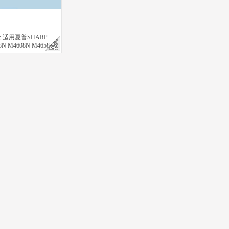
盒 适用夏普SHARP
8N M4608N M4658
658N打印机复印机碳粉
关注
印机碳粉 墨粉盒
M436dn粉盒 硒鼓 56X墨粉 碳粉 大容量
UDIO 2508A 3008A 3508A 3008AG 3508AG 4508AG复印机碳粉 墨粉
容量粉盒 适用东芝Toshiba e-STUDIO 2505H 2505F 2505S 2505C打
绘威T-FC415C黑色粉盒 适用东芝e-STUDIO 2010AC 2510AC 
绘威MX-560CT粉盒 适用夏普SH
￥
￥
买
立即购买
立即购买