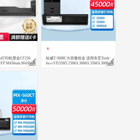
￥
n打印机墨盒CF256
绘威T-3008C大容量粉盒 适用东芝Toshi
FP M436nda M436d
ba e-STUDIO 2508A 3008A 3508A 3008
粉 碳粉 大容量
AG 3508AG 4508AG复印机碳粉 墨粉
立即购买
关注
关注