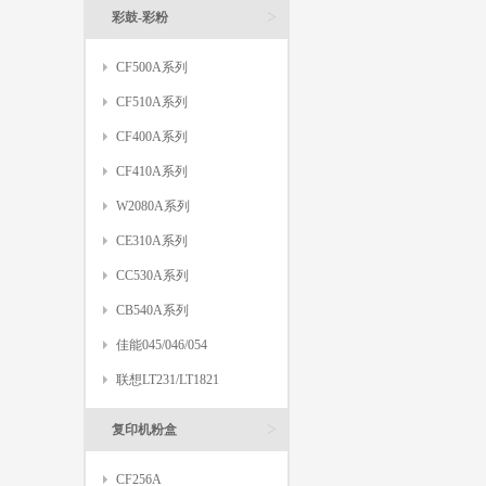
>
彩鼓-彩粉
CF500A系列
CF510A系列
CF400A系列
CF410A系列
W2080A系列
CE310A系列
CC530A系列
CB540A系列
佳能045/046/054
联想LT231/LT1821
>
复印机粉盒
CF256A