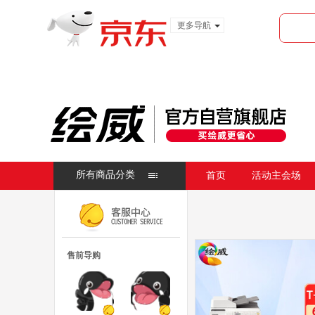
更多导航
服装城
食品
金融
所有商品分类
首页
活动主会场
售前导购