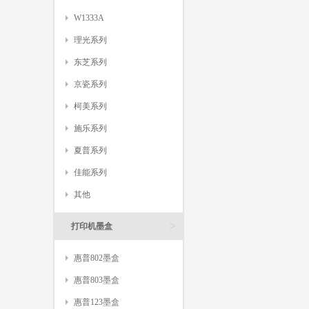
W1333A
理光系列
东芝系列
京瓷系列
柯美系列
施乐系列
夏普系列
佳能系列
其他
>
打印机墨盒
惠普802墨盒
惠普803墨盒
惠普123墨盒