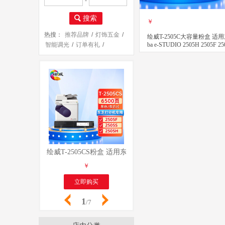
-
搜索
￥
热搜：
推荐品牌
/
灯饰五金
/
绘威T-2505C大容量粉盒 适用东
ba e-STUDIO 2505H 2505F 25
智能调光
/
订单有礼
/
打印机 复印机墨粉 碳粉盒
安装服务
/
立即购买
关注
绘威T-2505CS粉盒 适用东芝Toshiba e-STUDIO 2505H 
绘威T-3008C-M粉盒 适用东芝Tos
￥
￥
立即购买
立即购买
1
/7