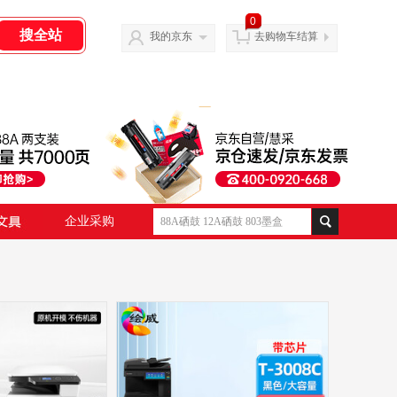
0
我的京东
去购物车结算
企业采购