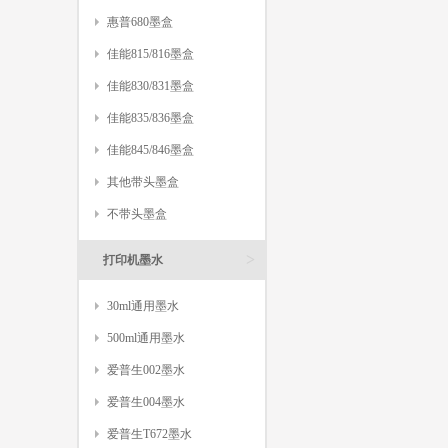
惠普680墨盒
佳能815/816墨盒
佳能830/831墨盒
佳能835/836墨盒
佳能845/846墨盒
其他带头墨盒
不带头墨盒
>
打印机墨水
30ml通用墨水
500ml通用墨水
爱普生002墨水
爱普生004墨水
爱普生T672墨水